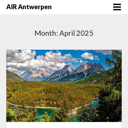
Skip
AIR Antwerpen
to
content
Month:
April 2025