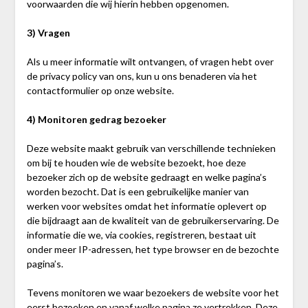
voorwaarden die wij hierin hebben opgenomen.
3) Vragen
Als u meer informatie wilt ontvangen, of vragen hebt over
de privacy policy van ons, kun u ons benaderen via het
contactformulier op onze website.
4) Monitoren gedrag bezoeker
Deze website maakt gebruik van verschillende technieken
om bij te houden wie de website bezoekt, hoe deze
bezoeker zich op de website gedraagt en welke pagina’s
worden bezocht. Dat is een gebruikelijke manier van
werken voor websites omdat het informatie oplevert op
die bijdraagt aan de kwaliteit van de gebruikerservaring. De
informatie die we, via cookies, registreren, bestaat uit
onder meer IP-adressen, het type browser en de bezochte
pagina’s.
Tevens monitoren we waar bezoekers de website voor het
eerst bezoeken en vanaf welke pagina ze vertrekken. Deze