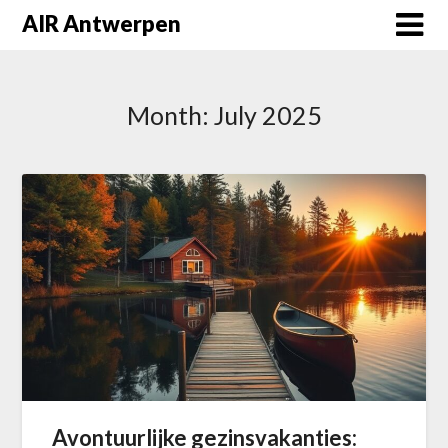
Skip
AIR Antwerpen
to
content
Month:
July 2025
Avontuurlijke gezinsvakanties: