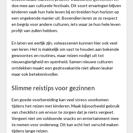
doe mee aan culturele festivals. Dit soort ervaringen blijven
kinderen vaak hun hele leven bij en breiden hun horizon op
een ongekende manier uit. Bovendien leren ze zo respect
en begrip voor andere culturen, iets waar ze hun hele leven
profijt van zullen hebben.
En laten we eerlijk zijn, volwassenen kunnen hier ook veel
van leren. Het is makkelijk om vast te houden aan bekende
gewoontes en routines, maar reizen nodigt uit tot
nieuwsgierigheid en openheid. Samen nieuwe culturen
ontdekken maakt een gezinsvakantie niet alleen leuker
maar ook betekenisvoller.
Slimme reistips voor gezinnen
Een goede voorbereiding kan veel stress voorkomen
tijdens het reizen met kinderen. Maak bijvoorbeeld gebruik
van checklists om ervoor te zorgen dat je niets vergeet.
Vergeet niet om voldoende snacks en entertainment mee
te nemen voor onderweg. Dit kan echt het verschil maken
tijdens lange reizen.