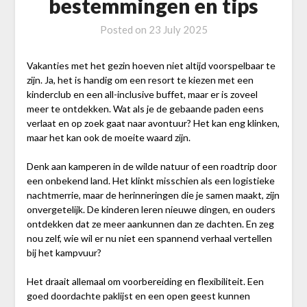
bestemmingen en tips
Posted on
23 July 2025
Vakanties met het gezin hoeven niet altijd voorspelbaar te
zijn. Ja, het is handig om een resort te kiezen met een
kinderclub en een all-inclusive buffet, maar er is zoveel
meer te ontdekken. Wat als je de gebaande paden eens
verlaat en op zoek gaat naar avontuur? Het kan eng klinken,
maar het kan ook de moeite waard zijn.
Denk aan kamperen in de wilde natuur of een roadtrip door
een onbekend land. Het klinkt misschien als een logistieke
nachtmerrie, maar de herinneringen die je samen maakt, zijn
onvergetelijk. De kinderen leren nieuwe dingen, en ouders
ontdekken dat ze meer aankunnen dan ze dachten. En zeg
nou zelf, wie wil er nu niet een spannend verhaal vertellen
bij het kampvuur?
Het draait allemaal om voorbereiding en flexibiliteit. Een
goed doordachte paklijst en een open geest kunnen