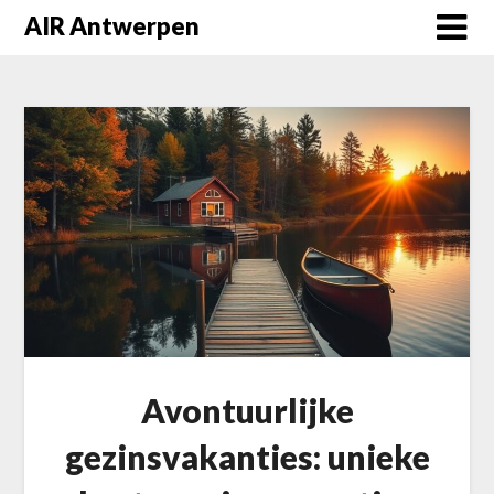
Skip
AIR Antwerpen
to
content
Avontuurlijke
gezinsvakanties: unieke