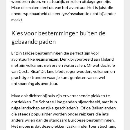
wonderen doen. En natuurlijk, er zullen uitdagingen zijn.
Maar die maken deel uit van het avontuur. Het is juist die
onvoorspelbaarheid die een gezinsvakantie echt bijzonder
maakt.
Kies voor bestemmingen buiten de
gebaande paden
Er zijn talloze bestemmingen die perfect zijn voor
avontuurlijke gezinsreizen. Denk bijvoorbeeld aan IJsland
met zijn vulkanen, geisers en watervallen. Of wat dacht je
van Costa Rica? Dit land biedt regenwouden, vulkanen en
prachtige stranden waar je kunt genieten van zowel
ontspanning als avontuur.
Maar ook dichter bij huis zijn er verrassende plekken te
ontdekken. De Schotse Hooglanden bijvoorbeeld, met hun
ruige landschap en rijke geschiedenis. Of de Balkanlanden,
die steeds populairder worden onder reizigers die iets
anders willen dan de standaard Europese bestemmingen.
Het mooie is dat deze plekken vaak minder toeristisch zijn,