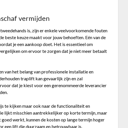
nschaf vermijden
of tweedehands is, zijn er enkele veelvoorkomende fouten
e de beste keuze maakt voor jouw behoeften. Eén van de
ordat je een aankoop doet. Het is essentieel om
vergelijken om ervoor te zorgen dat je niet meer betaalt
 van het belang van professionele installatie en
erhouden traplift kan gevaarlijk zijn en zal
ervoor dat je kiest voor een gerenommeerde leverancier
den.
ijs te kijken maar ook naar de functionaliteit en
 lijkt misschien aantrekkelijker op korte termijn, maar
t goed werkt, kunnen de kosten op lange termijn hoger
oor een lift die duurzaam en betrouwbaar is.