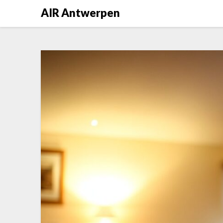
Skip
AIR Antwerpen
to
content