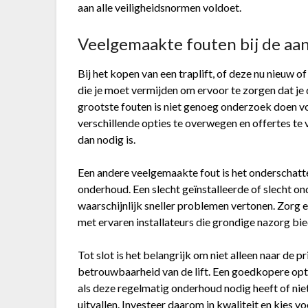
aan alle veiligheidsnormen voldoet.
Veelgemaakte fouten bij de aa
Bij het kopen van een traplift, of deze nu nieuw 
die je moet vermijden om ervoor te zorgen dat j
grootste fouten is niet genoeg onderzoek doen vo
verschillende opties te overwegen en offertes te 
dan nodig is.
Een andere veelgemaakte fout is het onderschatten
onderhoud. Een slecht geïnstalleerde of slecht ond
waarschijnlijk sneller problemen vertonen. Zorg 
met ervaren installateurs die grondige nazorg bie
Tot slot is het belangrijk om niet alleen naar de pr
betrouwbaarheid van de lift. Een goedkopere optie
als deze regelmatig onderhoud nodig heeft of nie
uitvallen. Investeer daarom in kwaliteit en kies v