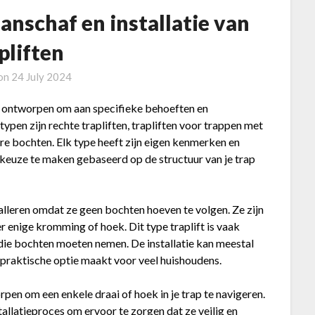
anschaf en installatie van
pliften
 on
24 July 2024
 ontworpen om aan specifieke behoeften en
pen zijn rechte trapliften, trapliften voor trappen met
re bochten. Elk type heeft zijn eigen kenmerken en
 keuze te maken gebaseerd op de structuur van je trap
talleren omdat ze geen bochten hoeven te volgen. Ze zijn
 enige kromming of hoek. Dit type traplift is vaak
 die bochten moeten nemen. De installatie kan meestal
 praktische optie maakt voor veel huishoudens.
pen om een enkele draai of hoek in je trap te navigeren.
tallatieproces om ervoor te zorgen dat ze veilig en