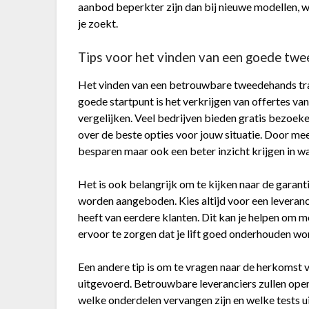
aanbod beperkter zijn dan bij nieuwe modellen, wa
je zoekt.
Tips voor het vinden van een goede twe
Het vinden van een betrouwbare tweedehands trap
goede startpunt is het verkrijgen van offertes va
vergelijken. Veel bedrijven bieden gratis bezoeke
over de beste opties voor jouw situatie. Door meer
besparen maar ook een beter inzicht krijgen in wa
Het is ook belangrijk om te kijken naar de garan
worden aangeboden. Kies altijd voor een leveranc
heeft van eerdere klanten. Dit kan je helpen om 
ervoor te zorgen dat je lift goed onderhouden wo
Een andere tip is om te vragen naar de herkomst v
uitgevoerd. Betrouwbare leveranciers zullen open 
welke onderdelen vervangen zijn en welke tests ui