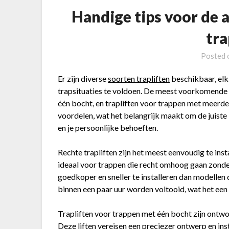
Handige tips voor de a
tra
Posted
Er zijn diverse
soorten trapliften
beschikbaar, elk
trapsituaties te voldoen. De meest voorkomende ty
één bocht, en trapliften voor trappen met meerde
voordelen, wat het belangrijk maakt om de juiste
en je persoonlijke behoeften.
Rechte trapliften zijn het meest eenvoudig te ins
ideaal voor trappen die recht omhoog gaan zonder
goedkoper en sneller te installeren dan modellen
binnen een paar uur worden voltooid, wat het een
Trapliften voor trappen met één bocht zijn ontwor
Deze liften vereisen een preciezer ontwerp en ins