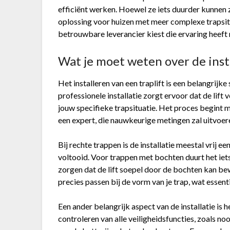
efficiënt werken. Hoewel ze iets duurder kunnen z
oplossing voor huizen met meer complexe trapsitu
betrouwbare leverancier kiest die ervaring heeft m
Wat je moet weten over de inst
Het installeren van een traplift is een belangrij
professionele installatie zorgt ervoor dat de lift v
jouw specifieke trapsituatie. Het proces begint 
een expert, die nauwkeurige metingen zal uitvoere
Bij rechte trappen is de installatie meestal vrij 
voltooid. Voor trappen met bochten duurt het ie
zorgen dat de lift soepel door de bochten kan bew
precies passen bij de vorm van je trap, wat essenti
Een ander belangrijk aspect van de installatie is 
controleren van alle veiligheidsfuncties, zoals n