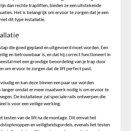
ijn dan rechte trapliften, bieden ze een uitstekende
aties. Het is belangrijk om ervoor te zorgen dat je een
et dit type installatie.
allatie
ke stap die goed gepland en uitgevoerd moet worden. Een
eilig en betrouwbaar is, en dat hij correct functioneert in
meestal met een grondige beoordeling van je trap door
n om ervoor te zorgen dat de lift perfect past.
eenvoudig en kan deze binnen een paar uur worden
ts langer omdat er meer maatwerk nodig is om ervoor te
egen. De installateur zal speciale rails ontwerpen die
eel is voor een veilige werking.
het testen van de lift na de montage. Dit omvat het
oodstopknoppen en veiligheidsgordels, evenals het testen