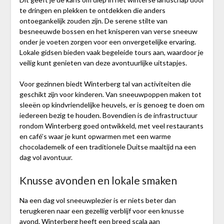
te dringen en plekken te ontdekken die anders
ontoegankelijk zouden zijn. De serene stilte van
besneeuwde bossen en het knisperen van verse sneeuw
onder je voeten zorgen voor een onvergetelijke ervaring.
Lokale gidsen bieden vaak begeleide tours aan, waardoor je
veilig kunt genieten van deze avontuurlijke uitstapjes.
Voor gezinnen biedt Winterberg tal van activiteiten die
geschikt zijn voor kinderen. Van sneeuwpoppen maken tot
sleeën op kindvriendelijke heuvels, er is genoeg te doen om
iedereen bezig te houden. Bovendien is de infrastructuur
rondom Winterberg goed ontwikkeld, met veel restaurants
en café’s waar je kunt opwarmen met een warme
chocolademelk of een traditionele Duitse maaltijd na een
dag vol avontuur.
Knusse avonden en lokale smaken
Na een dag vol sneeuwplezier is er niets beter dan
terugkeren naar een gezellig verblijf voor een knusse
avond. Winterberg heeft een breed scala aan