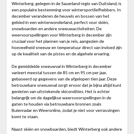
Winterberg, gelegen in de Sauerland regio van Duitsland, is
een populaire bestemming voor wintersportliefhebbers. In
december veranderen de heuvels en bossen van het
gebied in een winterwonderland, perfect voor skiën,
snowboarden en andere sneeuwactiviteiten. De
weervoorspellingen voor Winterberg in december zijn
cruciaal voor het plannen van je reis, aangezien de
hoeveelheid sneeuw en temperatuur direct van invloed zijn
op de kwaliteit van de pistes en de algehele ervaring.
De gemiddelde sneeuwval in Winterberg in december
varieert meestal tussen de 85 cm en 95 cm per jaar,
gebaseerd op gegevens van de afgelopen tien jaar. Deze
betrouwbare sneeuwval zorgt ervoor dat je bijna altijd kunt
genieten van uitstekende skicondities. Het is echter
belangrijk om de dagelijkse weersvoorspellingen in de
gaten te houden via betrouwbare bronnen zoals
Buienradar en Weeronline, zodat je niet voor verrassingen
komt te staan.
Naast skiën en snowboarden, biedt Winterberg ook andere