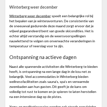
Winterberg weer december
Winterberg weer december
speelt een belangrijke rol bij
het bepalen van je winteravonturen. De consistentie van
de sneeuwval gedurende deze maand zorgt ervoor dat je
vrijwel gegarandeerd bent van goede skicondities. Het is
echter altijd verstandig om de weersvoorspellingen
nauwlettend te volgen om onverwachte veranderingen in
temperatuur of neerslag voor te zijn.
Ontspanning na actieve dagen
Naast alle spannende activiteiten die Winterberg te bieden
heeft, is ontspanning na een lange dag in de kou net zo
belangrijk. Veel accommodaties in Winterberg bieden
wellnessfaciliteiten zoals sauna’s, spa’s en verwarmde
zwembaden aan hun gasten. Dit geeft je de kans om
volledig tot rust te komen en je spieren te laten herstellen
na een intensieve dag op de pistes.
Yoga- en meditatiesessies worden ook steeds populairder