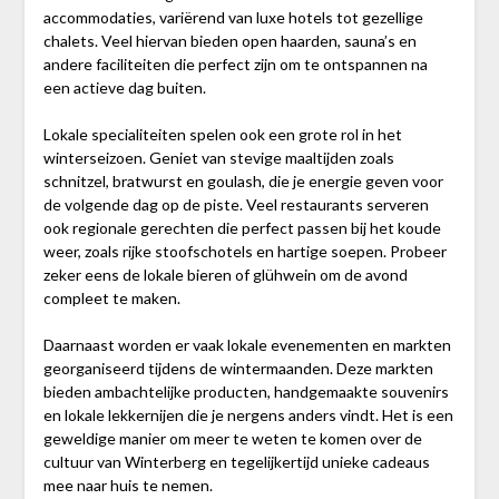
accommodaties, variërend van luxe hotels tot gezellige
chalets. Veel hiervan bieden open haarden, sauna’s en
andere faciliteiten die perfect zijn om te ontspannen na
een actieve dag buiten.
Lokale specialiteiten spelen ook een grote rol in het
winterseizoen. Geniet van stevige maaltijden zoals
schnitzel, bratwurst en goulash, die je energie geven voor
de volgende dag op de piste. Veel restaurants serveren
ook regionale gerechten die perfect passen bij het koude
weer, zoals rijke stoofschotels en hartige soepen. Probeer
zeker eens de lokale bieren of glühwein om de avond
compleet te maken.
Daarnaast worden er vaak lokale evenementen en markten
georganiseerd tijdens de wintermaanden. Deze markten
bieden ambachtelijke producten, handgemaakte souvenirs
en lokale lekkernijen die je nergens anders vindt. Het is een
geweldige manier om meer te weten te komen over de
cultuur van Winterberg en tegelijkertijd unieke cadeaus
mee naar huis te nemen.