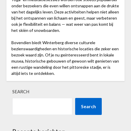
onder bezoekers die even willen ontsnappen aan de drukte
van het dagelijks leven. Deze activiteiten helpen niet alleen
bij het ontspannen van lichaam en geest, maar verbeteren
ook je flexibiliteit en balans — wat weer van pas komt bij
het skiën of snowboarden.
Bovendien biedt Winterberg diverse culturele
bezienswaardigheden en historische locaties die zeker een
bezoek waard zijn. Of je nu geïnteresseerd bent in lokale
musea, historische gebouwen of gewoon wilt genieten van
een rustige wandeling door het pittoreske stadje, er is
altijd iets te ontdekken.
SEARCH
Search